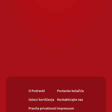
O Podravki
Postavke kolačića
Uslovi korišćenja
Kontaktirajte nas
Pravila privatnosti
Impressum