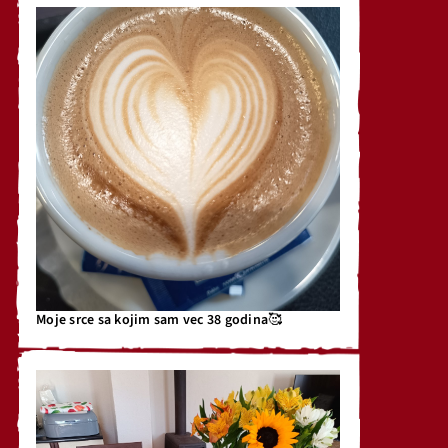
Moje srce sa kojim sam vec 38 godina🥰