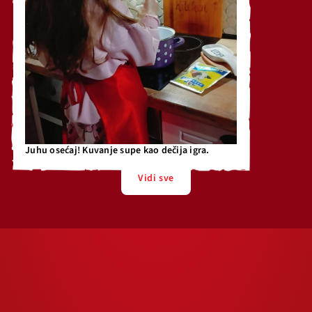
Juhu osećaj! Kuvanje supe kao dečija igra.
Vidi sve