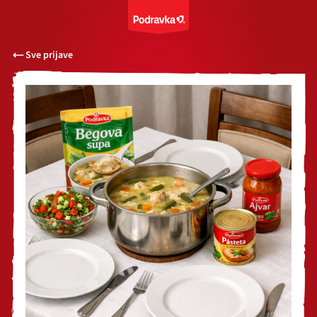
Sve prijave