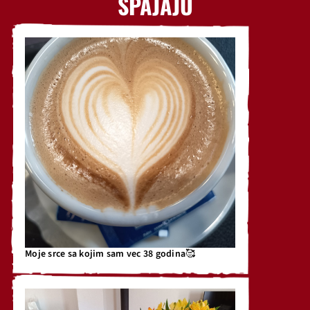
SPAJAJU
Moje srce sa kojim sam vec 38 godina🥰