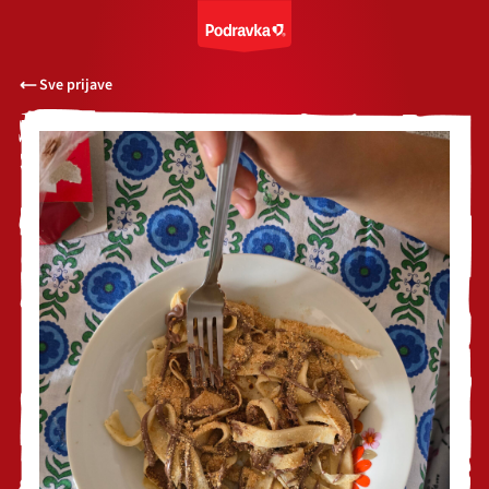
Sve prijave