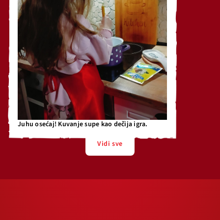
Juhu osećaj! Kuvanje supe kao dečija igra.
Vidi sve