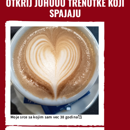
OTKRIJ JUHUUU TRENUTKE KOJI
SPAJAJU
Moje srce sa kojim sam vec 38 godina🥰