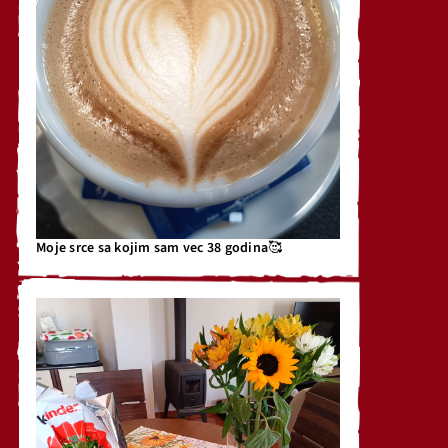
Moje srce sa kojim sam vec 38 godina🥰