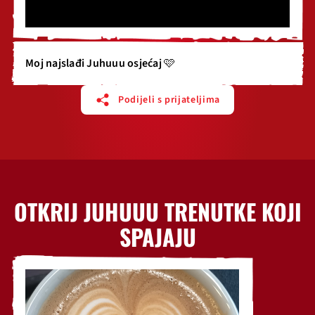
Moj najslađi Juhuuu osjećaj 🩷
Podijeli s prijateljima
OTKRIJ JUHUUU TRENUTKE KOJI
SPAJAJU