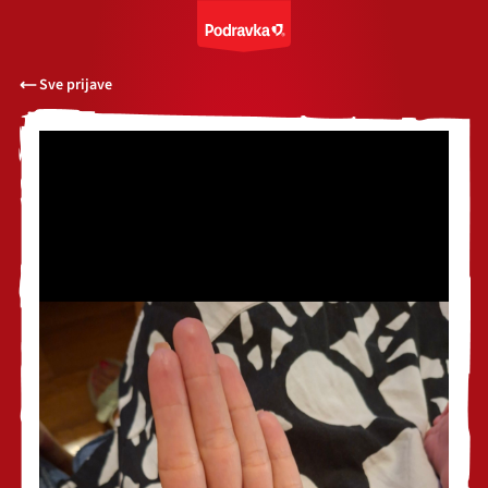
Sve prijave