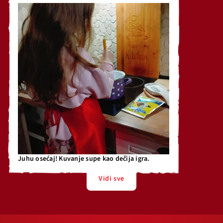
Juhu osećaj! Kuvanje supe kao dečija igra.
Vidi sve