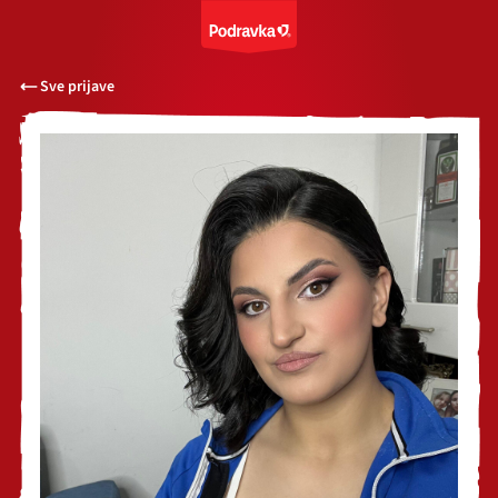
Sve prijave