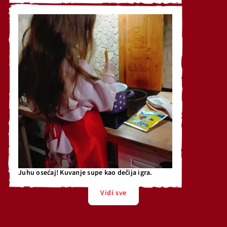
Juhu osećaj! Kuvanje supe kao dečija igra.
Vidi sve