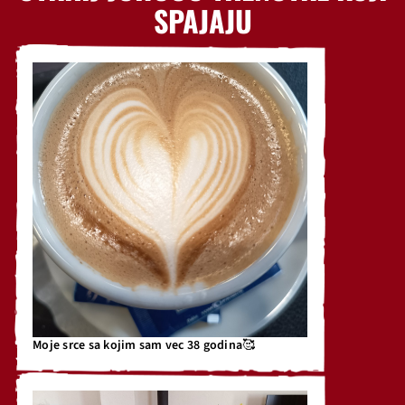
SPAJAJU
Moje srce sa kojim sam vec 38 godina🥰