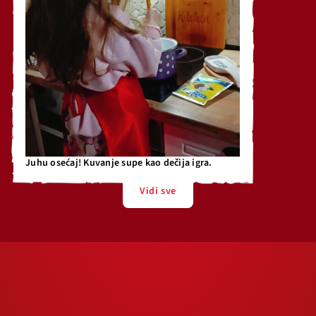
Juhu osećaj! Kuvanje supe kao dečija igra.
Vidi sve