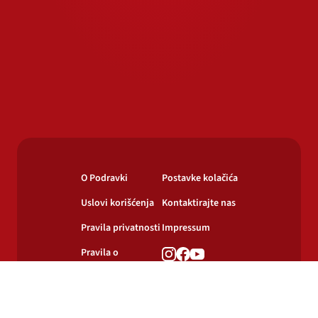
O Podravki
Postavke kolačića
Uslovi korišćenja
Kontaktirajte nas
Pravila privatnosti
Impressum
Pravila o
korišćenju
kolačića