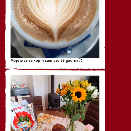
Moje srce sa kojim sam vec 38 godina🥰