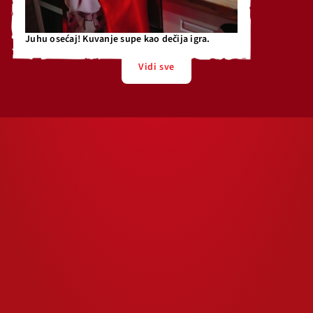
Juhu osećaj! Kuvanje supe kao dečija igra.
Vidi sve