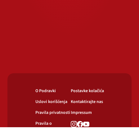
O Podravki
Postavke kolačića
Uslovi korišćenja
Kontaktirajte nas
Pravila privatnosti
Impressum
Pravila o
korišćenju
kolačića