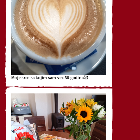
Moje srce sa kojim sam vec 38 godina🥰