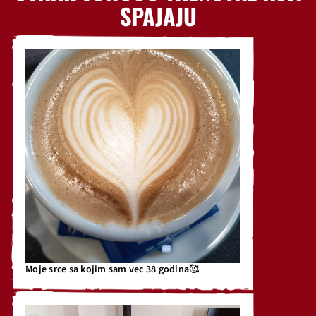
SPAJAJU
Moje srce sa kojim sam vec 38 godina🥰