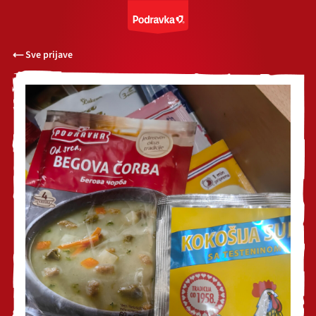
Sve prijave