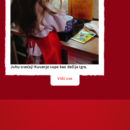
Juhu osećaj! Kuvanje supe kao dečija igra.
Vidi sve