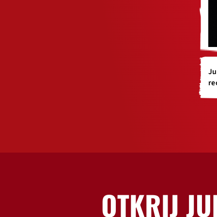
Ju
re
OTKRIJ JU