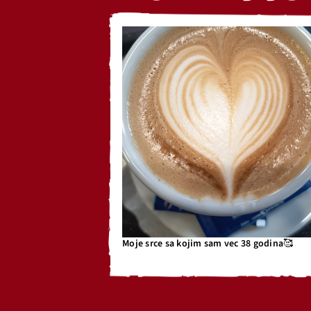
Moje srce sa kojim sam vec 38 godina🥰