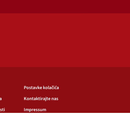
Postavke kolačića
a
Kontaktirajte nas
sti
Impressum
enju kolačića