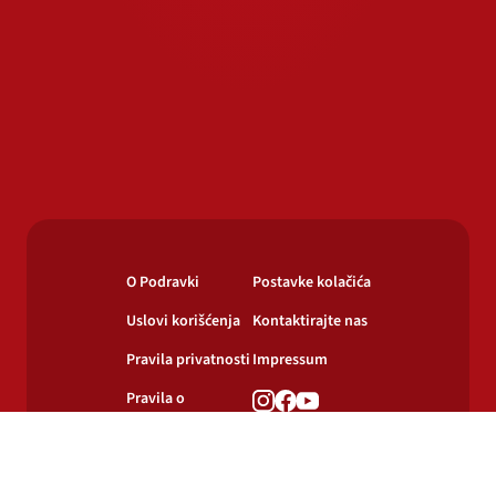
O Podravki
Postavke kolačića
Uslovi korišćenja
Kontaktirajte nas
Pravila privatnosti
Impressum
Pravila o
korišćenju
kolačića