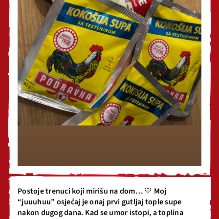
Postoje trenuci koji mirišu na dom… 💛 Moj
“juuuhuu” osjećaj je onaj prvi gutljaj tople supe
nakon dugog dana. Kad se umor istopi, a toplina