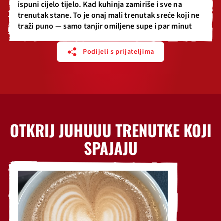
ispuni cijelo tijelo. Kad kuhinja zamiriše i sve na
trenutak stane. To je onaj mali trenutak sreće koji ne
traži puno — samo tanjir omiljene supe i par minut
Podijeli s prijateljima
OTKRIJ JUHUUU TRENUTKE KOJI
SPAJAJU