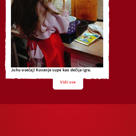
Juhu osećaj! Kuvanje supe kao dečija igra.
Vidi sve