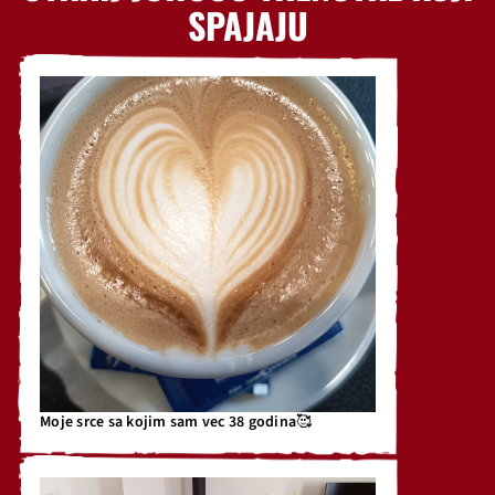
SPAJAJU
Moje srce sa kojim sam vec 38 godina🥰