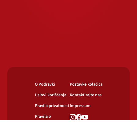
O Podravki
Postavke kolačića
Uslovi korišćenja
Kontaktirajte nas
Pravila privatnosti
Impressum
Pravila o
korišćenju
kolačića