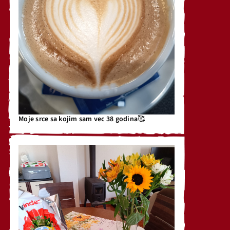
Moje srce sa kojim sam vec 38 godina🥰