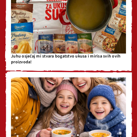
Juhu osjećaj mi stvara bogatstvo ukusa i mirisa svih ovih
proizvoda!