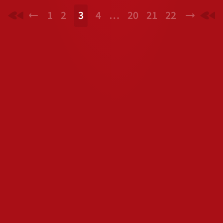
1
2
3
4
…
20
21
22