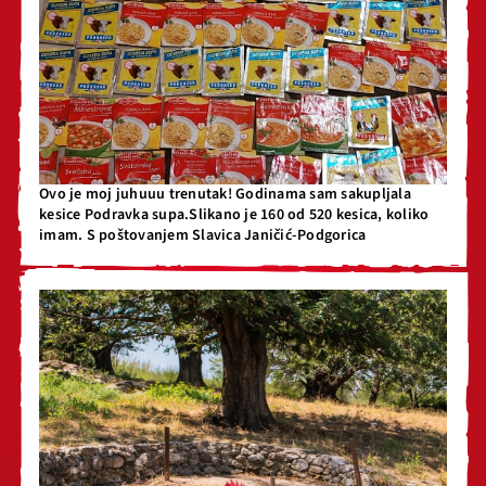
Ovo je moj juhuuu trenutak! Godinama sam sakupljala
kesice Podravka supa.Slikano je 160 od 520 kesica, koliko
imam. S poštovanjem Slavica Janičić-Podgorica