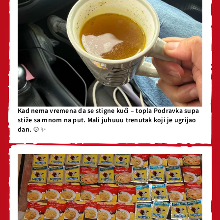
Kad nema vremena da se stigne kući – topla Podravka supa
stiže sa mnom na put. Mali juhuuu trenutak koji je ugrijao
dan. 🍲✨