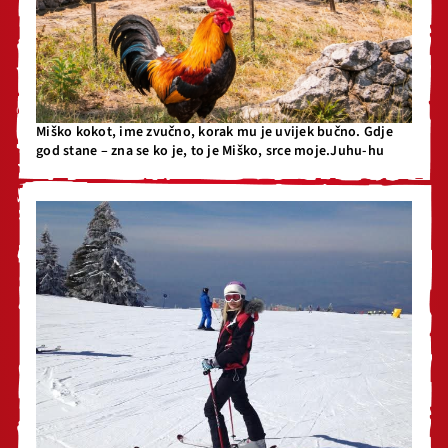
Miško kokot, ime zvučno, korak mu je uvijek bučno. Gdje
god stane – zna se ko je, to je Miško, srce moje.Juhu-hu